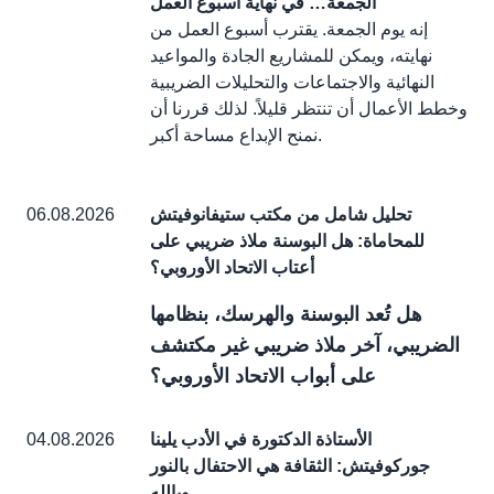
الجمعة… في نهاية أسبوع العمل
إنه يوم الجمعة. يقترب أسبوع العمل من
نهايته، ويمكن للمشاريع الجادة والمواعيد
النهائية والاجتماعات والتحليلات الضريبية
وخطط الأعمال أن تنتظر قليلاً. لذلك قررنا أن
نمنح الإبداع مساحة أكبر.
تحليل شامل من مكتب ستيفانوفيتش
06.08.2026
للمحاماة: هل البوسنة ملاذ ضريبي على
أعتاب الاتحاد الأوروبي؟
هل تُعد البوسنة والهرسك، بنظامها
الضريبي، آخر ملاذ ضريبي غير مكتشف
على أبواب الاتحاد الأوروبي؟
الأستاذة الدكتورة في الأدب يلينا
04.08.2026
جوركوفيتش: الثقافة هي الاحتفال بالنور
وبالله