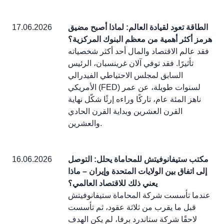
الطاقة تعود لقيادة العالم: لماذا أصبح مضيق
17.06.2026
هرمز أكثر أهمية من معظم البنوك المركزية؟
فقد عالم الاقتصاد والمال أحد أكثر شخصياته
تأثيرًا. فقد توفي آلان غرينسبان، الرئيس
السابق لمجلس الاحتياطي الفيدرالي
الأمريكي (FED) لسنوات طويلة، عن عمر
ناهز المئة عام، تاركًا وراءه إرثًا شكّل نهاية
القرن العشرين وبداية القرن الحادي
والعشرين.
مكتب ستيفانوفيتش للمحاماة يحلل: التوصل
16.06.2026
إلى اتفاق بين الولايات المتحدة وإيران – ماذا
يعني ذلك للاقتصاد العالمي؟
عندما تأسست شركة المحاماة ستيفانوفيتش
قبل ما يقرب من ثلاثة عقود، ثم تأسست
لاحقًا شركة ستاندرد برفا، لم يكن الهدف