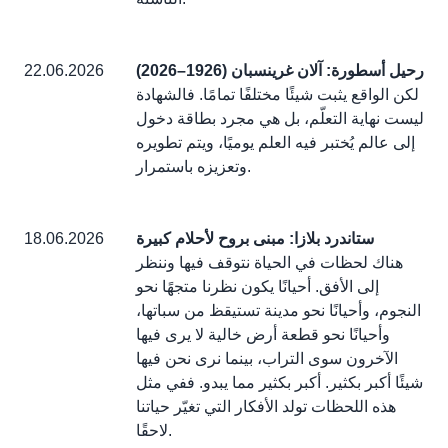
رحيل أسطورة: آلان غرينسبان (1926–2026)
22.06.2026
لكن الواقع يثبت شيئًا مختلفًا تمامًا. فالشهادة
ليست نهاية التعلّم، بل هي مجرد بطاقة دخول
إلى عالم يُختبر فيه العلم يوميًا، ويتم تطويره
وتعزيزه باستمرار.
ستاندرد بلازا: مبنى بروح لأحلام كبيرة
18.06.2026
هناك لحظات في الحياة نتوقف فيها وننظر
إلى الأفق. أحيانًا يكون نظرنا متجهًا نحو
النجوم، وأحيانًا نحو مدينة تستيقظ من سباتها،
وأحيانًا نحو قطعة أرض خالية لا يرى فيها
الآخرون سوى التراب، بينما نرى نحن فيها
شيئًا أكبر بكثير. أكبر بكثير مما يبدو. ففي مثل
هذه اللحظات تولد الأفكار التي تغيّر حياتنا
لاحقًا.