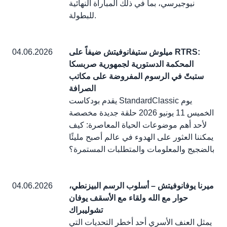
نيوجيرسي، بما في ذلك المباراة النهائية
للبطولة.
ميلوش ستيفانوفيتش ضيفاً على RTRS:
04.06.2026
المحكمة الدستورية لجمهورية صربسكا
ستبتّ في الرسوم المفروضة على مكاتب
الصرافة
يقدم بودكاست StandardClassic يوم
الخميس 11 يونيو 2026 حلقة جديدة مخصصة
لأحد أهم موضوعات الحياة المعاصرة: كيف
يمكننا العثور على الهدوء في عالم أصبح مليئًا
بالضجيج والمعلومات والمتطلبات المستمرة؟
ميرنا يوفانوفيتش – أسلوب الرسم البيزنطي،
04.06.2026
حوار مع الله ولقاء مع الأسقف يوفان
تشوليبراك
يمثل العنف الأسري أحد أخطر التحديات التي