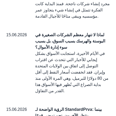
مجرد إنشاء شركات ناجحة. فمنذ البداية كانت
الفكرة تتمثل في إنشاء شيء يتجاوز عمر
مؤسسيه ويبقى متاحًا للأجيال القادمة.
لماذا لا تنهار معظم الشركات الصغيرة في
15.06.2026
البوسنة والهرسك بسبب السوق، بل بسبب
سوء إدارة الأموال؟
في الأيام الأخيرة، استجابت الأسواق بشكل
إيجابي للأخبار التي تتحدث عن اقتراب
التوصل إلى اتفاق بين الولايات المتحدة
وإيران. فقد انخفضت أسعار النفط إلى أقل
من 80 دولارًا للبرميل، وهي المرة الأولى منذ
بداية الصراع التي تُظهر فيها الأسواق هذا
القدر من التفاؤل.
الرؤية الواضحة لـ StandardPrva: بينما
15.06.2026
ينتظر الآخرون، نحن نمضي قدمًا