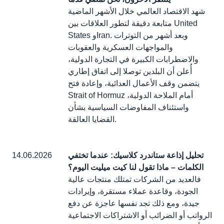
شهد الاقتصاد العالمي خلال الأشهر الماضية
متابعة دقيقة لتطور العلاقات بين United
States وIran. وبعد أشهر من التوترات
والمواجهات العسكرية والعقوبات
والاضطرابات الكبيرة في التجارة الدولية،
أُعلن أن البلدين توصلا إلى اتفاق إطاري
يتضمن وقف الأعمال العدائية، وإعادة فتح
Strait of Hormuz أمام الملاحة الدولية،
واستئناف المفاوضات السياسية بشأن
القضايا العالقة.
تحليل إذاعة ستاندرد كلاسيك: عندما تختفي
14.06.2026
الكلمات – ماذا تقول لنا كيت ميليت اليوم؟
فالعديد من الشركات تمتلك منتجات عالية
الجودة، وقاعدة عملاء مستقرة، وإيرادات
جيدة، ومع ذلك تجد نفسها عاجزة عن دفع
الرواتب أو الضرائب أو الاشتراكات الاجتماعية