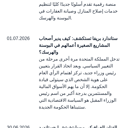
منصة رقمية تقدم أسلوبًا جديدًا كليًا لتنظيم
خدمات إصلاح المنازل وصيانة العقارات في
البوسنة والهرسك.
ستاندارد بريفا تستكشف: كيف يدير أصحاب
01.07.2026
المشاريع الصغيرة أعمالهم في البوسنة
والهرسك؟
تدخل المملكة المتحدة مرة أخرى مرحلة من
التغيير السياسي. وبعد اتخاذ القرار بتعيين
رئيس وزراء جديد، تركز اهتمام الرأي العام
على هوية الشخص الذي سيتولى قيادة
الحكومة. إلا أن ما يهم الأسواق المالية
والمستثمرين بدرجة أكبر من اسم رئيس
الوزراء المقبل هو السياسة الاقتصادية التي
ستتبناها الحكومة الجديدة.
الفنان الغرافيكي ميهوليتشيتش لـ«ستاندرد
30.06.2026