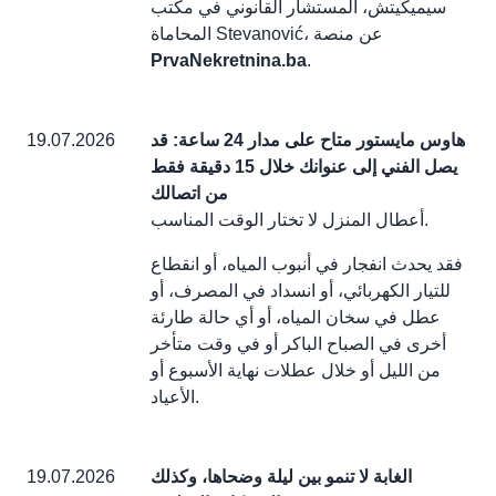
سيميكيتش، المستشار القانوني في مكتب
المحاماة Stevanović، عن منصة
PrvaNekretnina.ba
.
هاوس مايستور متاح على مدار 24 ساعة: قد
19.07.2026
يصل الفني إلى عنوانك خلال 15 دقيقة فقط
من اتصالك
أعطال المنزل لا تختار الوقت المناسب.
فقد يحدث انفجار في أنبوب المياه، أو انقطاع
للتيار الكهربائي، أو انسداد في المصرف، أو
عطل في سخان المياه، أو أي حالة طارئة
أخرى في الصباح الباكر أو في وقت متأخر
من الليل أو خلال عطلات نهاية الأسبوع أو
الأعياد.
الغابة لا تنمو بين ليلة وضحاها، وكذلك
19.07.2026