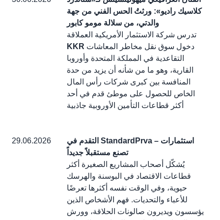
كلاسيك راديو»: ورثتُ الحس الفني من جهة
والدتي، من سلالة مومو كابور
تدرس شركة الاستثمار الأمريكية العملاقة
دخول سوق نقل مخاطر المعاشات
KKR
التقاعدية في المملكة المتحدة وأوروبا
القارية، وهو ما من شأنه أن يزيد من حدة
المنافسة بين كبرى شركات رأس المال
الخاص للحصول على موطئ قدم في أحد
أكثر قطاعات التأمين الأوروبية جاذبية
التقدم في StandardPrva – استثمارات
29.06.2026
تصنع مستقبلاً جديداً
يُشكّل أصحاب المشاريع الصغيرة أكثر
قطاعات الاقتصاد في البوسنة والهرسك
حيوية، وفي الوقت نفسه أكثرها تعرضًا
للأعباء والتحديات. فهم الأشخاص الذين
يؤسسون ويديرون صالونات الحلاقة، وورش