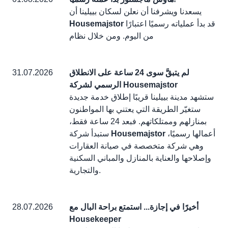
يسعدنا ويشرفنا أن نعلن لسكان بييلينا أن
قد بدأ عملياته رسميًا اعتبارًا
Housemajstor
من اليوم. ومن خلال نظام
لم يتبقَّ سوى 24 ساعة على الانطلاق
31.07.2026
الرسمي لشركة Housemajstor
ستشهد مدينة بييلينا قريبًا إطلاق خدمة جديدة
ستغيّر الطريقة التي يعتني بها المواطنون
بمنازلهم وممتلكاتهم. فبعد 24 ساعة فقط،
أعمالها رسميًا،
Housemajstor
ستبدأ شركة
وهي شركة متخصصة في صيانة العقارات
وإصلاحها والعناية بالمنازل والمباني السكنية
والتجارية.
أخيرًا في إجازة... استمتع براحة البال مع
28.07.2026
Housekeeper