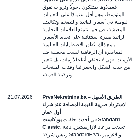
فعملاؤها يمتلكون دخولًا وثروات تفوق
المتوسط، وهم أقل اعتمادًا على التغيرات
اليومية في أسعار الفائدة والتضخم وتكاليف
المعيشة، في حين تتمتع العلامات التجارية
الرائدة بقدرة استثنائية على تحديد الأسعار.
ومع ذلك، تُظهر الاضطرابات العالمية
المعاصرة أن الرفاهية ليست محصنة ضد
الأزمات. فهي لا تختفي أثناء الأزمات، بل تتغير
من حيث الشكل والجغرافيا وفئات المنتجات
وتركيبة العملاء.
PrvaNekretnina.ba – الطريق الأسهل
21.07.2026
لاسترداد ضريبة القيمة المضافة عند شراء
أول عقار
في أحدث حلقات
بودكاست Standard
، تحدثت دراغانا لازاريفيتش، نائبة
Classic
رئيس شركة StandardPrva، وبلاغومير