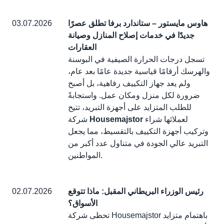
هاوس مايستور – ستاندارد برفا تطلق عصرًا
03.07.2026
جديدًا في خدمات إصلاح المنازل وصيانة
العقارات
تسجل درجات الحرارة الصيفية في البوسنة
والهرسك أرقامًا قياسية جديدة عامًا بعد عام،
ولم يعد جهاز التكييف رفاهية، بل أصبح
ضرورة لكل منزل ومكان عمل. واستجابةً
للطلب المتزايد على أجهزة التبريد، تتيح
لعملائها شراء
Housemajstor
شركة
وتركيب أجهزة التكييف بالتقسيط، مما يجعل
التبريد عالي الجودة في متناول عدد أكبر من
المواطنين.
رئيس الوزراء البريطاني المقبل: ماذا تتوقع
02.07.2026
الأسواق؟
تحظى شركة Housemajstor باهتمام متزايد