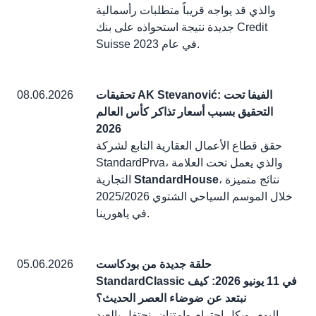
والذي قد يواجه قريباً متطلبات رأسمالية
جديدة نتيجة استحواذه على بنك Credit
Suisse في عام 2023.
تحقيقات AK Stevanović: الفيفا تحت
08.06.2026
التحقيق بسبب أسعار تذاكر كأس العالم
2026
حقق قطاع الأعمال العقارية التابع لشركة
StandardPrva، والذي يعمل تحت العلامة
، نتائج متميزة
StandardHouse
التجارية
خلال الموسم السياحي الشتوي 2025/2026
في ياهورينا.
حلقة جديدة من بودكاست
05.06.2026
StandardClassic في 11 يونيو 2026: كيف
نبتعد عن ضوضاء العصر الحديث؟
اليوم، وبكل احترام وامتنان، نحتفل بالعيد