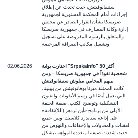
ستيفانوفيتش، حيث تحدث عن إطلاق
إجراءات أمام المحكمة الدستورية لجمهورية
صربسكا بشأن القرار الصادر عن مجلس
إدارة وكالة المصارف في جمهورية صربسكا
والمتعلق بالرسوم المفروضة على تسجيل
وتشغيل مكاتب الصرافة المرخصة.
اختارت بوابة "SrpskaInfo" أكثر 50
02.06.2026
شخصية نفوذاً في جمهورية صربسكا – ومن
بينهم المحامي ميلوش ستيفانوفيتش
كانت الممثلة ميرنا يوفانوفيتش من بييلينا،
التي تعمل أيضًا في رسم الأيقونات والفنون
التشكيلية وتوضيح الكتب، ضيفة الحلقة
الأولى من برنامج «أين تزدهر (اللا)ثقافة»
على إذاعة ستاندرد كلاسيك. وبين جميع
العقبات والمحاولات والإخفاقات والنهوض من
جديد، شددت ضيفتنا متعددة المواهب بشكل