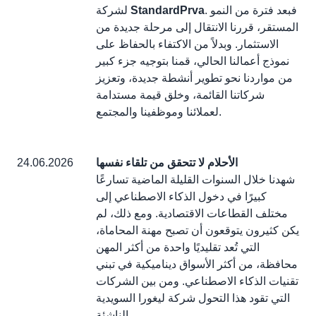
. فبعد فترة من النمو
StandardPrva
لشركة
المستقر، قررنا الانتقال إلى مرحلة جديدة من
الاستثمار. وبدلاً من الاكتفاء بالحفاظ على
نموذج أعمالنا الحالي، قمنا بتوجيه جزء كبير
من مواردنا نحو تطوير أنشطة جديدة، وتعزيز
شركاتنا القائمة، وخلق قيمة مستدامة
لعملائنا وموظفينا والمجتمع.
الأحلام لا تتحقق من تلقاء نفسها
24.06.2026
شهدنا خلال السنوات القليلة الماضية تسارعًا
كبيرًا في دخول الذكاء الاصطناعي إلى
مختلف القطاعات الاقتصادية. ومع ذلك، لم
يكن كثيرون يتوقعون أن تصبح مهنة المحاماة،
التي تُعد تقليديًا واحدة من أكثر المهن
محافظة، من أكثر الأسواق ديناميكية في تبني
تقنيات الذكاء الاصطناعي. ومن بين الشركات
التي تقود هذا التحول شركة ليغورا السويدية
الناشئة.