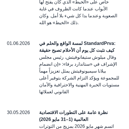
خاص على «الخيط» الذي كان يفتح لها
الأبواب عندما كانت الظروف في غاية
الصعوبة وعندما بدا كل شيء بلا أمل. وكان
ذلك «الخيط» هو الله.
لمسة الواقع والحلم في StandardPrva:
01.06.2026
كيف نثبت كل يوم أن الأحلام تصبح حقيقة
وقال ميلوش ستيفانوفيتش، رئيس مجلس
الإشراف في «ستاندارد برفا»: «إن انضمام
بيلانا سيميونوفيتش يمثل تعزيزاً مهماً
للمجموعة ويؤكد التزام الشركة بتوفير أعلى
مستويات الخبرة المهنية والاحترافية والأمان
القانوني لعملائها
نظرة عامة على التطورات الاقتصادية
30.05.2026
العالمية (1–31 مايو 2026)
اتسم شهر مايو 2026 بمزيج من التوترات