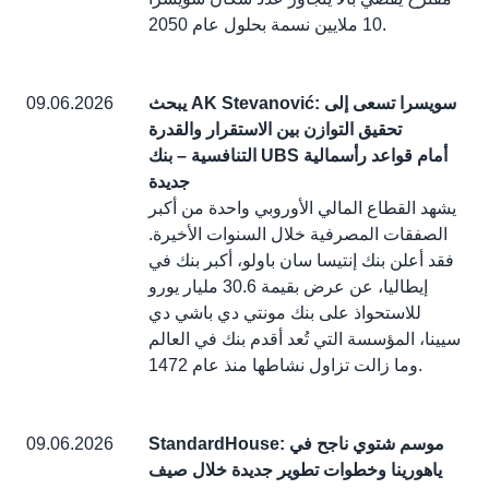
10 ملايين نسمة بحلول عام 2050.
يبحث AK Stevanović: سويسرا تسعى إلى
09.06.2026
تحقيق التوازن بين الاستقرار والقدرة
التنافسية – بنك UBS أمام قواعد رأسمالية
جديدة
يشهد القطاع المالي الأوروبي واحدة من أكبر
الصفقات المصرفية خلال السنوات الأخيرة.
فقد أعلن بنك إنتيسا سان باولو، أكبر بنك في
إيطاليا، عن عرض بقيمة 30.6 مليار يورو
للاستحواذ على بنك مونتي دي باشي دي
سيينا، المؤسسة التي تُعد أقدم بنك في العالم
وما زالت تزاول نشاطها منذ عام 1472.
StandardHouse: موسم شتوي ناجح في
09.06.2026
ياهورينا وخطوات تطوير جديدة خلال صيف