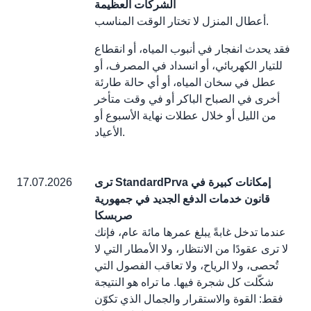
الشركات العظيمة
أعطال المنزل لا تختار الوقت المناسب.
فقد يحدث انفجار في أنبوب المياه، أو انقطاع
للتيار الكهربائي، أو انسداد في المصرف، أو
عطل في سخان المياه، أو أي حالة طارئة
أخرى في الصباح الباكر أو في وقت متأخر
من الليل أو خلال عطلات نهاية الأسبوع أو
الأعياد.
ترى StandardPrva إمكانات كبيرة في
17.07.2026
قانون خدمات الدفع الجديد في جمهورية
صربسكا
عندما تدخل غابةً يبلغ عمرها مائة عام، فإنك
لا ترى عقودًا من الانتظار، ولا الأمطار التي لا
تُحصى، ولا الرياح، ولا تعاقب الفصول التي
شكّلت كل شجرة فيها. ما تراه هو النتيجة
فقط: القوة والاستقرار والجمال الذي تكوّن