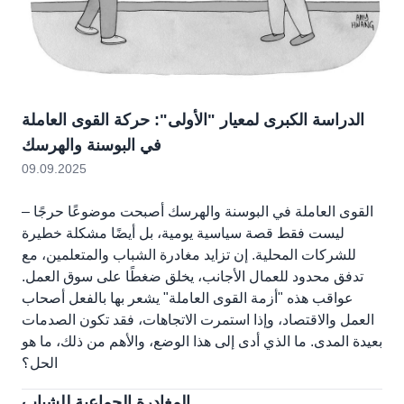
الدراسة الكبرى لمعيار "الأولى": حركة القوى العاملة
في البوسنة والهرسك
09.09.2025
القوى العاملة في البوسنة والهرسك أصبحت موضوعًا حرجًا –
ليست فقط قصة سياسية يومية، بل أيضًا مشكلة خطيرة
للشركات المحلية. إن تزايد مغادرة الشباب والمتعلمين، مع
تدفق محدود للعمال الأجانب، يخلق ضغطًا على سوق العمل.
عواقب هذه "أزمة القوى العاملة" يشعر بها بالفعل أصحاب
العمل والاقتصاد، وإذا استمرت الاتجاهات، فقد تكون الصدمات
بعيدة المدى. ما الذي أدى إلى هذا الوضع، والأهم من ذلك، ما هو
الحل؟
المغادرة الجماعية للشباب