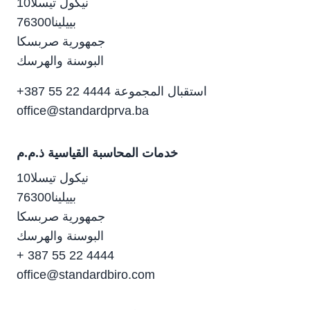
10نيكول تيسلا
76300بييلينا
جمهورية صربسكا
البوسنة والهرسك
+387 55 22 4444 استقبال المجموعة
office@standardprva.ba
خدمات المحاسبة القياسية ذ.م.م
10نيكول تيسلا
76300بييلينا
جمهورية صربسكا
البوسنة والهرسك
+ 387 55 22 4444
office@standardbiro.com