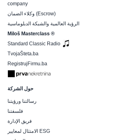
company
وكلاء الضمان (Escrow)
الرؤية العالمية والشبكة الدبلوماسية
Miloš Masterclass ®
Standard Classic Radio
TvojaŠteta.ba
RegistrujFirmu.ba
حول الشركة
رسالتنا ورؤيتنا
فلسفتنا
فريق الإدارة
الامتثال لمعايير ESG