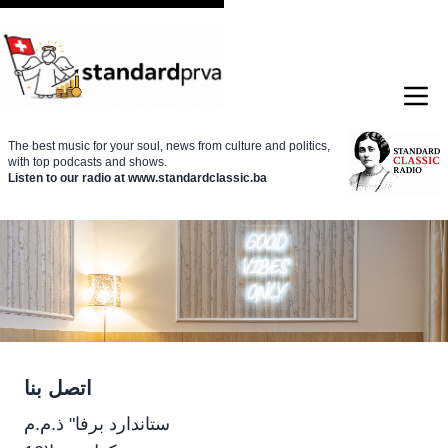
The best music for your soul, news from culture and politics,
with top podcasts and shows.
Listen to our radio at www.standardclassic.ba
اتصل بنا
ستاندارد برفا" ذ.م.م