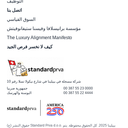
التوظيف
اتصل بنا
السوق القياسي
مؤسسة برانيسلافا وفيسنا ستيفانوفيتش
The Luxury Alignment Manifesto
كيف لا نخسر فرص الجيد
شركة مسجلة في بييلينا في شارع نيكولا تسلا رقم 10
00 387 55 23 0000
جمهورية صربيا
00 387 55 22 4444
البوسنة والهرسك
حقوق النشر (ج) Standard Prva d.o.o. بييلينا 2025. كل الحقوق محفوظة. يتم