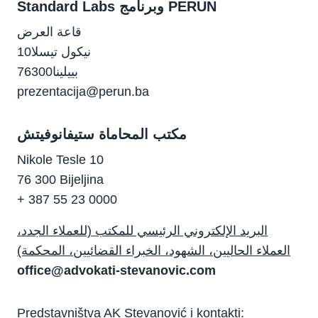
Standard Labs وبرنامج PERUN
قاعة العرض
10نيكول تيسلا
76300بييلينا
prezentacija@perun.ba
مكتب المحاماة ستيفانوفيتش
Nikole Tesle 10
76 300 Bijeljina
+ 387 55 23 0000
البريد الإلكتروني الرئيسي للمكتب (للعملاء الجدد،
العملاء الحاليين، الشهود، الخبراء القضائيين، المحكمة)
office@advokati-stevanovic.com
Predstavništva AK Stevanović i kontakti: