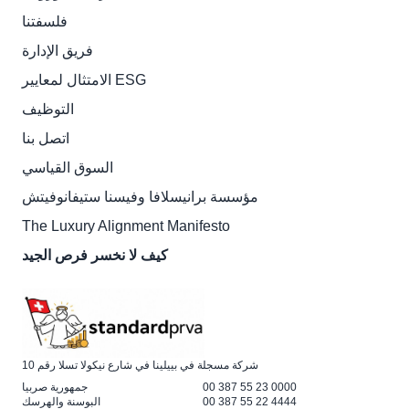
فلسفتنا
فريق الإدارة
الامتثال لمعايير ESG
التوظيف
اتصل بنا
السوق القياسي
مؤسسة برانيسلافا وفيسنا ستيفانوفيتش
The Luxury Alignment Manifesto
كيف لا نخسر فرص الجيد
شركة مسجلة في بييلينا في شارع نيكولا تسلا رقم 10
00 387 55 23 0000
جمهورية صربيا
00 387 55 22 4444
البوسنة والهرسك