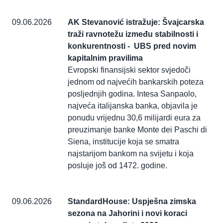
09.06.2026
AK Stevanović istražuje: Švajcarska
traži ravnotežu između stabilnosti i
konkurentnosti - UBS pred novim
kapitalnim pravilima
Evropski finansijski sektor svjedoči
jednom od najvećih bankarskih poteza
posljednjih godina. Intesa Sanpaolo,
najveća italijanska banka, objavila je
ponudu vrijednu 30,6 milijardi eura za
preuzimanje banke Monte dei Paschi di
Siena, institucije koja se smatra
najstarijom bankom na svijetu i koja
posluje još od 1472. godine.
09.06.2026
StandardHouse: Uspješna zimska
sezona na Jahorini i novi koraci