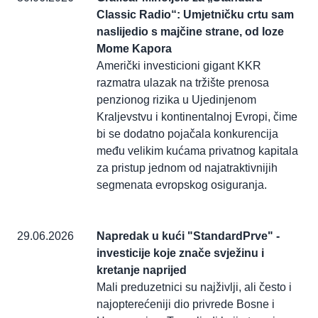
Classic Radio“: Umjetničku crtu sam
naslijedio s majčine strane, od loze
Mome Kapora
Američki investicioni gigant KKR
razmatra ulazak na tržište prenosa
penzionog rizika u Ujedinjenom
Kraljevstvu i kontinentalnoj Evropi, čime
bi se dodatno pojačala konkurencija
među velikim kućama privatnog kapitala
za pristup jednom od najatraktivnijih
segmenata evropskog osiguranja.
29.06.2026
Napredak u kući "StandardPrve" -
investicije koje znače svježinu i
kretanje naprijed
Mali preduzetnici su najživlji, ali često i
najopterećeniji dio privrede Bosne i