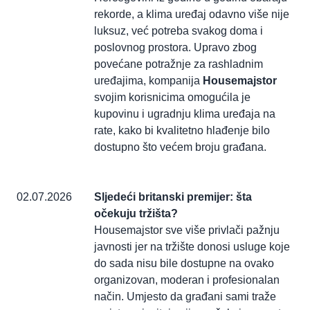
rekorde, a klima uređaj odavno više nije
luksuz, već potreba svakog doma i
poslovnog prostora. Upravo zbog
povećane potražnje za rashladnim
uređajima, kompanija
Housemajstor
svojim korisnicima omogućila je
kupovinu i ugradnju klima uređaja na
rate, kako bi kvalitetno hlađenje bilo
dostupno što većem broju građana.
02.07.2026
Sljedeći britanski premijer: šta
očekuju tržišta?
Housemajstor sve više privlači pažnju
javnosti jer na tržište donosi usluge koje
do sada nisu bile dostupne na ovako
organizovan, moderan i profesionalan
način. Umjesto da građani sami traže