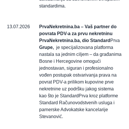
standardima.
13.07.2026
PrvaNekretnina.ba – Vaš partner do
povrata PDV-a za prvu nekretninu
PrvaNekretnina.ba, dio Standard
Prva
Grupe,
je specijalizovana platforma
nastala sa jednim ciljem – da građanima
Bosne i Hercegovine omogući
jednostavan, siguran i profesionalno
vođen postupak ostvarivanja prava na
povrat PDV-a prilikom kupovine prve
nekretnine uz podršku jakog sistema
kao što je StandardPrva kroz platforme
Standard Računovodstvenih usluga i
parnerske Advokatske kancelarije
Stevanović.