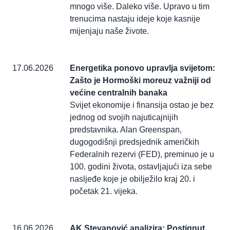
mnogo više. Daleko više. Upravo u tim
trenucima nastaju ideje koje kasnije
mijenjaju naše živote.
17.06.2026
Energetika ponovo upravlja svijetom:
Zašto je Hormoški moreuz važniji od
većine centralnih banaka
Svijet ekonomije i finansija ostao je bez
jednog od svojih najuticajnijih
predstavnika. Alan Greenspan,
dugogodišnji predsjednik američkih
Federalnih rezervi (FED), preminuo je u
100. godini života, ostavljajući iza sebe
nasljeđe koje je obilježilo kraj 20. i
početak 21. vijeka.
16.06.2026
AK Stevanović analizira: Postignut