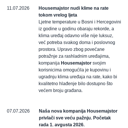
11.07.2026
Housemajstor nudi klime na rate
tokom vrelog ljeta
Ljetne temperature u Bosni i Hercegovini
iz godine u godinu obaraju rekorde, a
klima uređaj odavno više nije luksuz,
već potreba svakog doma i poslovnog
prostora. Upravo zbog povećane
potražnje za rashladnim uređajima,
kompanija
Housemajstor
svojim
korisnicima omogućila je kupovinu i
ugradnju klima uređaja na rate, kako bi
kvalitetno hlađenje bilo dostupno što
većem broju građana.
07.07.2026
Naša nova kompanija Housemajstor
privlači sve veću pažnju. Početak
rada 1. avgusta 2026.