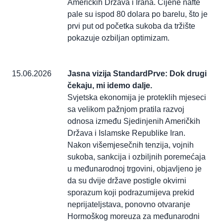
Američkih Država i Irana. Cijene nafte
pale su ispod 80 dolara po barelu, što je
prvi put od početka sukoba da tržište
pokazuje ozbiljan optimizam.
15.06.2026
Jasna vizija StandardPrve: Dok drugi
čekaju, mi idemo dalje.
Svjetska ekonomija je proteklih mjeseci
sa velikom pažnjom pratila razvoj
odnosa između Sjedinjenih Američkih
Država i Islamske Republike Iran.
Nakon višemjesečnih tenzija, vojnih
sukoba, sankcija i ozbiljnih poremećaja
u međunarodnoj trgovini, objavljeno je
da su dvije države postigle okvirni
sporazum koji podrazumijeva prekid
neprijateljstava, ponovno otvaranje
Hormoškog moreuza za međunarodni