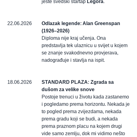
jeste švedski startap
Legora
.
22.06.2026
Odlazak legende: Alan Greenspan
(1926–2026)
Diploma nije kraj učenja. Ona
predstavlja tek ulaznicu u svijet u kojem
se znanje svakodnevno provjerava,
nadograđuje i stavlja na ispit.
18.06.2026
STANDARD PLAZA: Zgrada sa
dušom za velike snove
Postoje trenuci u životu kada zastanemo
i pogledamo prema horizontu. Nekada je
to pogled prema zvijezdama, nekada
prema gradu koji se budi, a nekada
prema praznom placu na kojem drugi
vide samo zemlju, dok mi vidimo nešto