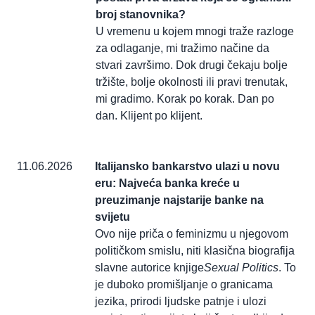
broj stanovnika?
U vremenu u kojem mnogi traže razloge
za odlaganje, mi tražimo načine da
stvari završimo. Dok drugi čekaju bolje
tržište, bolje okolnosti ili pravi trenutak,
mi gradimo. Korak po korak. Dan po
dan. Klijent po klijent.
11.06.2026
Italijansko bankarstvo ulazi u novu
eru: Najveća banka kreće u
preuzimanje najstarije banke na
svijetu
Ovo nije priča o feminizmu u njegovom
političkom smislu, niti klasična biografija
slavne autorice knjige
Sexual Politics
. To
je duboko promišljanje o granicama
jezika, prirodi ljudske patnje i ulozi