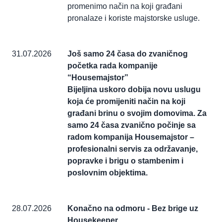
promenimo način na koji građani
pronalaze i koriste majstorske usluge.
31.07.2026
Još samo 24 časa do zvaničnog
početka rada kompanije
“Housemajstor”
Bijeljina uskoro dobija novu uslugu
koja će promijeniti način na koji
građani brinu o svojim domovima. Za
samo 24 časa zvanično počinje sa
radom kompanija Housemajstor –
profesionalni servis za održavanje,
popravke i brigu o stambenim i
poslovnim objektima.
28.07.2026
Konačno na odmoru - Bez brige uz
Housekeeper