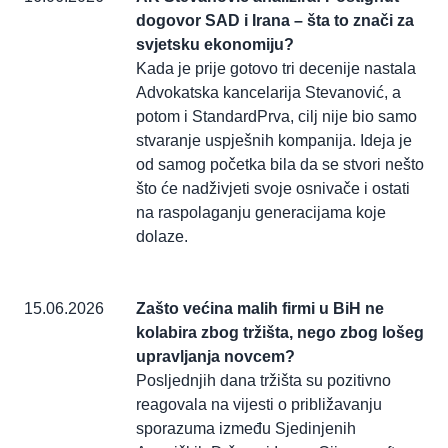
dogovor SAD i Irana – šta to znači za
svjetsku ekonomiju?
Kada je prije gotovo tri decenije nastala
Advokatska kancelarija Stevanović, a
potom i StandardPrva, cilj nije bio samo
stvaranje uspješnih kompanija. Ideja je
od samog početka bila da se stvori nešto
što će nadživjeti svoje osnivače i ostati
na raspolaganju generacijama koje
dolaze.
15.06.2026
Zašto većina malih firmi u BiH ne
kolabira zbog tržišta, nego zbog lošeg
upravljanja novcem?
Posljednjih dana tržišta su pozitivno
reagovala na vijesti o približavanju
sporazuma između Sjedinjenih