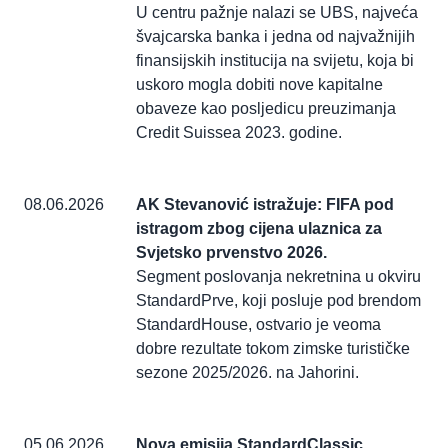
U centru pažnje nalazi se UBS, najveća
švajcarska banka i jedna od najvažnijih
finansijskih institucija na svijetu, koja bi
uskoro mogla dobiti nove kapitalne
obaveze kao posljedicu preuzimanja
Credit Suissea 2023. godine.
08.06.2026
AK Stevanović istražuje: FIFA pod
istragom zbog cijena ulaznica za
Svjetsko prvenstvo 2026.
Segment poslovanja nekretnina u okviru
StandardPrve, koji posluje pod brendom
StandardHouse, ostvario je veoma
dobre rezultate tokom zimske turističke
sezone 2025/2026. na Jahorini.
05.06.2026
Nova emisija StandardClassic