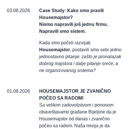
03.08.2026
Case Study: Kako smo pravili
Housemajstor?
Nismo napravili još jednu firmu.
Napravili smo sistem.
Kada smo počeli razvijati
Housemajstor
, postavili smo sebi jedno
jednostavno pitanje:
zašto je pronalazak
dobrog majstora i dalje pitanje sreće, a
ne organizovanog sistema?
01.08.2026
HOUSEMAJSTOR JE ZVANIČNO
POČEO SA RADOM!
Sa velikim zadovoljstvom i ponosom
obaveštavamo građane Bijeljine da je
Housemajstor od danas i zvanično
počeo sa radom. Naša misija je da