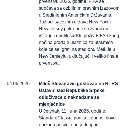
prvenstvu 2026. godine, FIFA se
suočava sa ozbiljnim pravnim izazovom
u Sjedinjenim Američkim Državama.
Tužioci saveznih država New York i
New Jersey pokrenuli su zvaničnu
istragu i uputili sudski poziv FIFA-i zbog
načina prodaje ulaznica za utakmice
koje će se igrati na stadionu MetLife u
New Jerseyju, uključujući i veliko finale
prvenstva.
04.06.2026
Miloš Stevanović gostovao na RTRS:
Ustavni sud Republike Srpske
odlučivaće o naknadama za
mjenjačnice
U četvrtak, 11. juna 2026. godine,
StandardClassic podkast donosi novu
epizodu posvećenu jednoj od