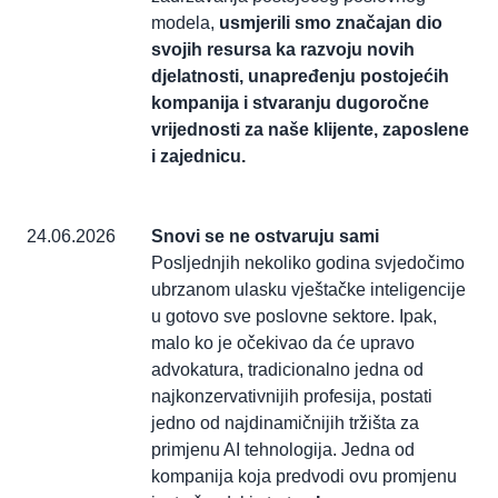
modela,
usmjerili smo značajan dio
svojih resursa ka razvoju novih
djelatnosti, unapređenju postojećih
kompanija i stvaranju dugoročne
vrijednosti za naše klijente, zaposlene
i zajednicu.
24.06.2026
Snovi se ne ostvaruju sami
Posljednjih nekoliko godina svjedočimo
ubrzanom ulasku vještačke inteligencije
u gotovo sve poslovne sektore. Ipak,
malo ko je očekivao da će upravo
advokatura, tradicionalno jedna od
najkonzervativnijih profesija, postati
jedno od najdinamičnijih tržišta za
primjenu AI tehnologija. Jedna od
kompanija koja predvodi ovu promjenu