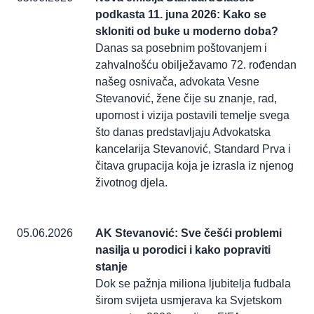
podkasta 11. juna 2026: Kako se
skloniti od buke u moderno doba?
Danas sa posebnim poštovanjem i
zahvalnošću obilježavamo 72. rođendan
našeg osnivača, advokata Vesne
Stevanović, žene čije su znanje, rad,
upornost i vizija postavili temelje svega
što danas predstavljaju Advokatska
kancelarija Stevanović, Standard Prva i
čitava grupacija koja je izrasla iz njenog
životnog djela.
05.06.2026
AK Stevanović: Sve češći problemi
nasilja u porodici i kako popraviti
stanje
Dok se pažnja miliona ljubitelja fudbala
širom svijeta usmjerava ka Svjetskom