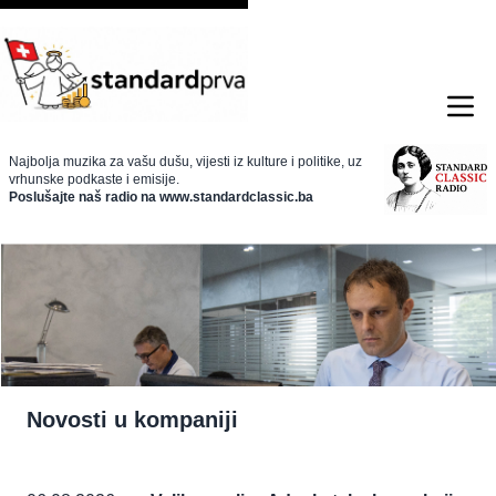
Najbolja muzika za vašu dušu, vijesti iz kulture i politike, uz
vrhunske podkaste i emisije.
Poslušajte naš radio na www.standardclassic.ba
Novosti u kompaniji