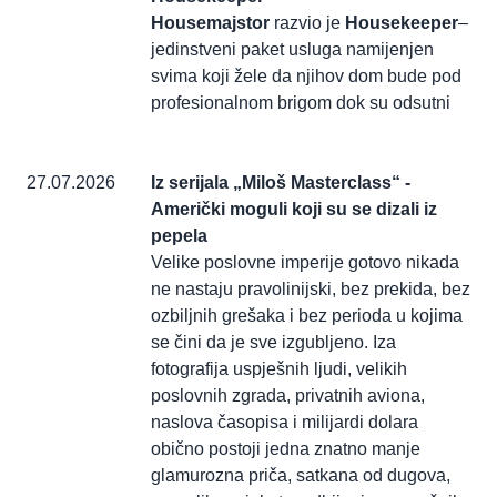
Housemajstor
razvio je
Housekeeper
–
jedinstveni paket usluga namijenjen
svima koji žele da njihov dom bude pod
profesionalnom brigom dok su odsutni
27.07.2026
Iz serijala „Miloš Masterclass“ -
Američki moguli koji su se dizali iz
pepela
Velike poslovne imperije gotovo nikada
ne nastaju pravolinijski, bez prekida, bez
ozbiljnih grešaka i bez perioda u kojima
se čini da je sve izgubljeno. Iza
fotografija uspješnih ljudi, velikih
poslovnih zgrada, privatnih aviona,
naslova časopisa i milijardi dolara
obično postoji jedna znatno manje
glamurozna priča, satkana od dugova,