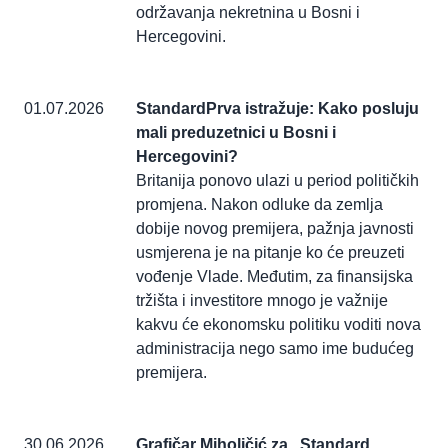
održavanja nekretnina u Bosni i
Hercegovini.
01.07.2026
StandardPrva istražuje: Kako posluju
mali preduzetnici u Bosni i
Hercegovini?
Britanija ponovo ulazi u period političkih
promjena. Nakon odluke da zemlja
dobije novog premijera, pažnja javnosti
usmjerena je na pitanje ko će preuzeti
vođenje Vlade. Međutim, za finansijska
tržišta i investitore mnogo je važnije
kakvu će ekonomsku politiku voditi nova
administracija nego samo ime budućeg
premijera.
30.06.2026
Grafičar Miholjčić za „Standard