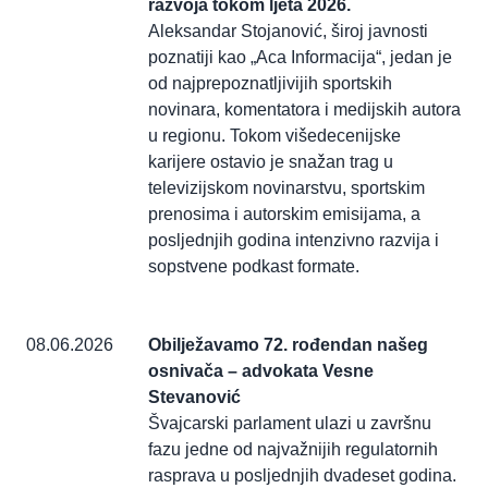
razvoja tokom ljeta 2026.
Aleksandar Stojanović, široj javnosti
poznatiji kao „Aca Informacija“, jedan je
od najprepoznatljivijih sportskih
novinara, komentatora i medijskih autora
u regionu. Tokom višedecenijske
karijere ostavio je snažan trag u
televizijskom novinarstvu, sportskim
prenosima i autorskim emisijama, a
posljednjih godina intenzivno razvija i
sopstvene podkast formate.
08.06.2026
Obilježavamo 72. rođendan našeg
osnivača – advokata Vesne
Stevanović
Švajcarski parlament ulazi u završnu
fazu jedne od najvažnijih regulatornih
rasprava u posljednjih dvadeset godina.