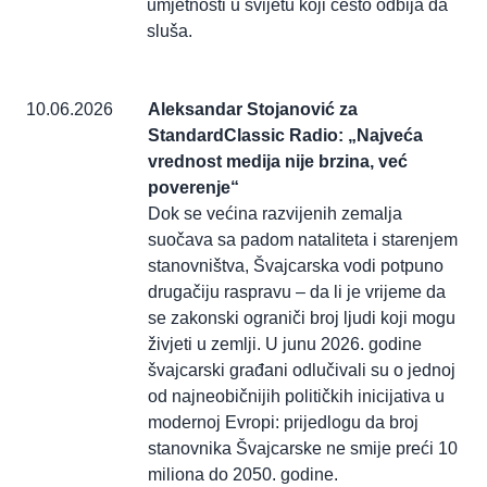
umjetnosti u svijetu koji često odbija da
sluša.
10.06.2026
Aleksandar Stojanović za
StandardClassic Radio: „Najveća
vrednost medija nije brzina, već
poverenje“
Dok se većina razvijenih zemalja
suočava sa padom nataliteta i starenjem
stanovništva, Švajcarska vodi potpuno
drugačiju raspravu – da li je vrijeme da
se zakonski ograniči broj ljudi koji mogu
živjeti u zemlji. U junu 2026. godine
švajcarski građani odlučivali su o jednoj
od najneobičnijih političkih inicijativa u
modernoj Evropi: prijedlogu da broj
stanovnika Švajcarske ne smije preći 10
miliona do 2050. godine.