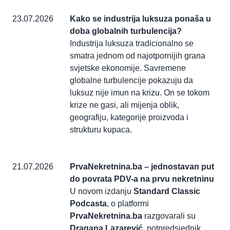
23.07.2026
Kako se industrija luksuza ponaša u
doba globalnih turbulencija?
Industrija luksuza tradicionalno se
smatra jednom od najotpornijih grana
svjetske ekonomije. Savremene
globalne turbulencije pokazuju da
luksuz nije imun na krizu. On se tokom
krize ne gasi, ali mijenja oblik,
geografiju, kategorije proizvoda i
strukturu kupaca.
21.07.2026
PrvaNekretnina.ba – jednostavan put
do povrata PDV-a na prvu nekretninu
U novom izdanju
Standard Classic
Podcasta
, o platformi
PrvaNekretnina.ba
razgovarali su
Dragana Lazarević
, potpredsjednik