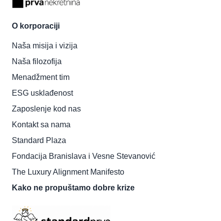
O korporaciji
Naša misija i vizija
Naša filozofija
Menadžment tim
ESG usklađenost
Zaposlenje kod nas
Kontakt sa nama
Standard Plaza
Fondacija Branislava i Vesne Stevanović
The Luxury Alignment Manifesto
Kako ne propuštamo dobre krize