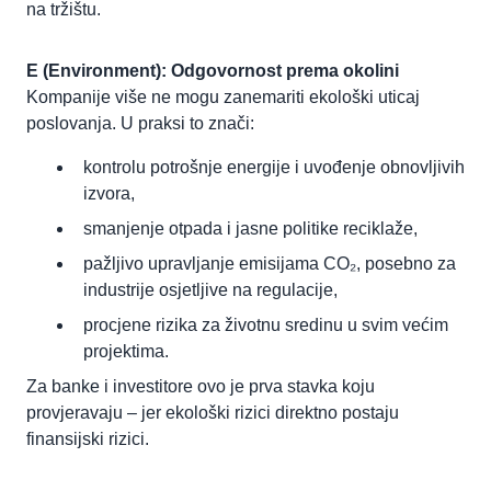
na tržištu.
E (Environment): Odgovornost prema okolini
Kompanije više ne mogu zanemariti ekološki uticaj
poslovanja. U praksi to znači:
kontrolu potrošnje energije i uvođenje obnovljivih
izvora,
smanjenje otpada i jasne politike reciklaže,
pažljivo upravljanje emisijama CO₂, posebno za
industrije osjetljive na regulacije,
procjene rizika za životnu sredinu u svim većim
projektima.
Za banke i investitore ovo je prva stavka koju
provjeravaju – jer ekološki rizici direktno postaju
finansijski rizici.