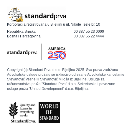
Korporacija registrovana u Bijeljini u ul. Nikole Tesle br. 10
Republika Srpska
00 387 55 23 0000
Bosna i Hercegovina
00 387 55 22 4444
Copyright (c) Standard Prva d.o.o. Bijeljina 2025. Sva prava zadržana.
Advokatske usluge pružaju se isključivo od strane Advokatske kancelarije
Stevanović Vesne ili Stevanović Miloša iz Bijeljine. Usluge za
računovodstvo pruža "Standard Prva" d.o.o. Sekretarske i povezane
usluge pruža "United Development" d.o.o. Bijeljina.