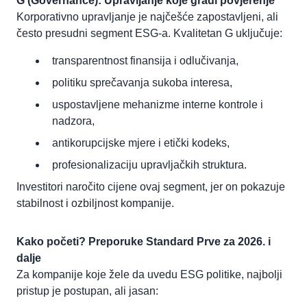
G (Governance): Upravljanje koje gradi povjerenje
Korporativno upravljanje je najčešće zapostavljeni, ali
često presudni segment ESG-a. Kvalitetan G uključuje:
transparentnost finansija i odlučivanja,
politiku sprečavanja sukoba interesa,
uspostavljene mehanizme interne kontrole i
nadzora,
antikorupcijske mjere i etički kodeks,
profesionalizaciju upravljačkih struktura.
Investitori naročito cijene ovaj segment, jer on pokazuje
stabilnost i ozbiljnost kompanije.
Kako početi? Preporuke Standard Prve za 2026. i
dalje
Za kompanije koje žele da uvedu ESG politike, najbolji
pristup je postupan, ali jasan: