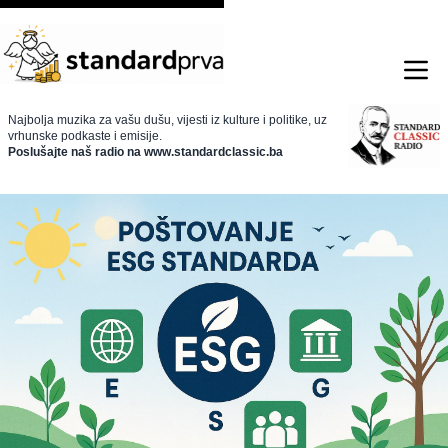
Najbolja muzika za vašu dušu, vijesti iz kulture i politike, uz
vrhunske podkaste i emisije.
Poslušajte naš radio na www.standardclassic.ba