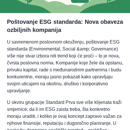
Poštovanje ESG standarda: Nova obaveza
ozbiljnih kompanija
U savremenom poslovnom okruženju, poštovanje ESG
standarda (Environmental, Social &amp; Governance)
više nije stvar izbora niti trend koji će proći – to je nova,
čvrsta poslovna norma. Kompanije koje žele da opstanu,
privuku kapital, rade s međunarodnim partnerima i budu
konkurentne, moraju jasno pokazati kako upravljaju
svojim uticajem na okolinu, društvo i korporativno
upravljanje.
U okviru grupacije Standard Prva sve više klijenata traži
smjernice: da li im ESG zaista treba, šta konkretno
moraju uraditi, i koliko je ovaj koncept zapravo važan za
njihove finansije, reputaciju i dugoročno planiranje. U