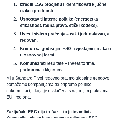
Izraditi ESG procjenu i identifikovati ključne
rizike i prednosti.
Uspostaviti interne politike (energetska
efikasnost, radna prava, etički kodeks).
Uvesti sistem praćenja – čak i jednostavan, ali
redovan.
Krenuti sa godišnjim ESG izvještajem, makar i
u osnovnoj formi.
Komunicirati rezultate – investitorima,
partnerima i klijentima.
Mi u Standard Prvoj redovno pratimo globalne trendove i
pomažemo kompanijama da pripreme politike i
dokumentaciju koja je usklađena s najboljim praksama
EU i regiona.
Zaključak: ESG nije trošak – to je investicija