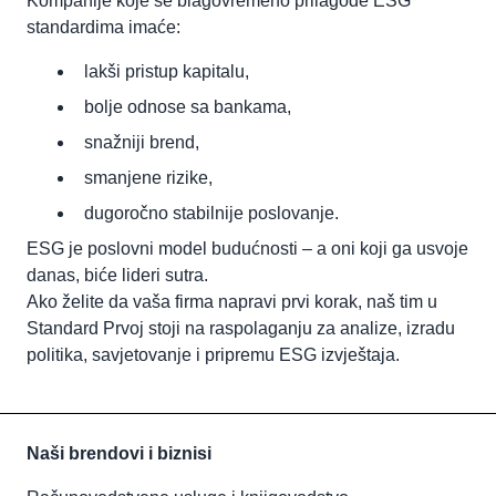
Kompanije koje se blagovremeno prilagode ESG
standardima imaće:
lakši pristup kapitalu,
bolje odnose sa bankama,
snažniji brend,
smanjene rizike,
dugoročno stabilnije poslovanje.
ESG je poslovni model budućnosti – a oni koji ga usvoje
danas, biće lideri sutra.
Ako želite da vaša firma napravi prvi korak, naš tim u
Standard Prvoj stoji na raspolaganju za analize, izradu
politika, savjetovanje i pripremu ESG izvještaja.
Naši brendovi i biznisi