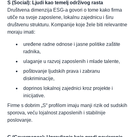
S (Social): Ljudi kao temelj održivog rasta
Društvena dimenzija ESG-a govori o tome kako firma
utiče na svoje zaposlene, lokalnu zajednicu i širu
društvenu strukturu. Kompanije koje žele biti relevantne
moraju imati:
uređene radne odnose i jasne politike zaštite
radnika,
ulaganje u razvoj zaposlenih i mlade talente,
poštovanje ljudskih prava i zabranu
diskriminacije,
doprinos lokalnoj zajednici kroz projekte i
inicijative.
Firme s dobrim „S“ profilom imaju manji rizik od sudskih
sporova, veću lojalnost zaposlenih i stabilnije
poslovanje.