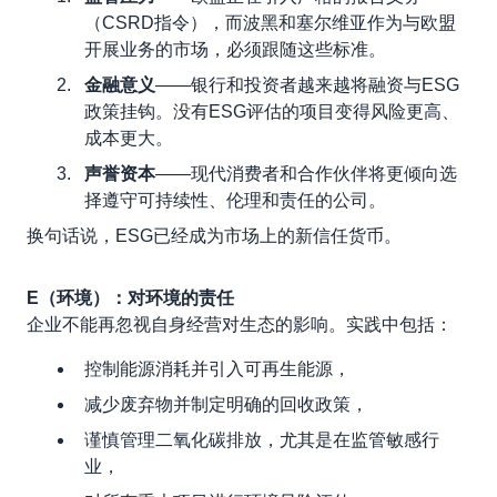
（CSRD指令），而波黑和塞尔维亚作为与欧盟
开展业务的市场，必须跟随这些标准。
金融意义
——银行和投资者越来越将融资与ESG
政策挂钩。没有ESG评估的项目变得风险更高、
成本更大。
声誉资本
——现代消费者和合作伙伴将更倾向选
择遵守可持续性、伦理和责任的公司。
换句话说，ESG已经成为市场上的新信任货币。
E（环境）：对环境的责任
企业不能再忽视自身经营对生态的影响。实践中包括：
控制能源消耗并引入可再生能源，
减少废弃物并制定明确的回收政策，
谨慎管理二氧化碳排放，尤其是在监管敏感行
业，