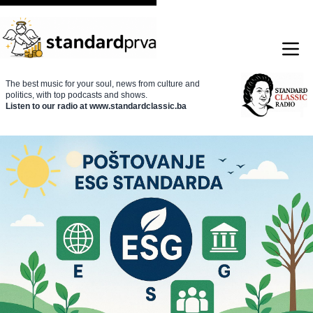
The best music for your soul, news from culture and
politics, with top podcasts and shows.
Listen to our radio at www.standardclassic.ba