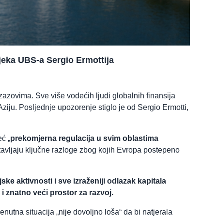
jeka UBS-a Sergio Ermottija
zazovima. Sve više vodećih ljudi globalnih finansija
iju. Posljednje upozorenje stiglo je od Sergio Ermotti,
eć „
prekomjerna regulacija u svim oblastima
tavljaju ključne razloge zbog kojih Evropa postepeno
ke aktivnosti i sve izraženiji odlazak kapitala
i znatno veći prostor za razvoj.
enutna situacija „nije dovoljno loša“ da bi natjerala