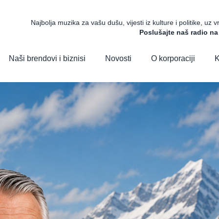
Najbolja muzika za vašu dušu, vijesti iz kulture i politike, uz 
Poslušajte naš radio n
Naši brendovi i biznisi
Novosti
O korporaciji
K