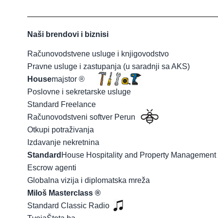
Naši brendovi i biznisi
Računovodstvene usluge i knjigovodstvo
Pravne usluge i zastupanja (u saradnji sa AKS)
House
majstor ®
Poslovne i sekretarske usluge
Standard Freelance
Računovodstveni softver Perun
Otkupi potraživanja
Izdavanje nekretnina
Standard
House Hospitality and Property Managemen
Escrow agenti
Globalna vizija i diplomatska mreža
Miloš Masterclass ®
Standard Classic Radio