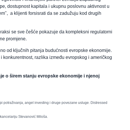
pe, dostupnost kapitala i ukupnu poslovnu aktivnost u
m", a klijenti forsisrati da se zadužuju kod drugih
 praksi se sve češće pokazuje da kompleksni regulatorni
šne promjene.
no od ključnih pitanja budućnosti evropske ekonomije.
 i konkurentnost, razlika između evropskog i američkog
e o širem stanju evropske ekonomije i njenoj
upi potraživanja, angel investing i druge povezane usluge. Distressed
kancelariju Stevanović Miloša.