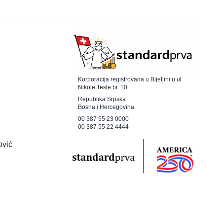
Korporacija registrovana u Bijeljini u ul.
Nikole Tesle br. 10
Republika Srpska
Bosna i Hercegovina
00 387 55 23 0000
00 387 55 22 4444
ović