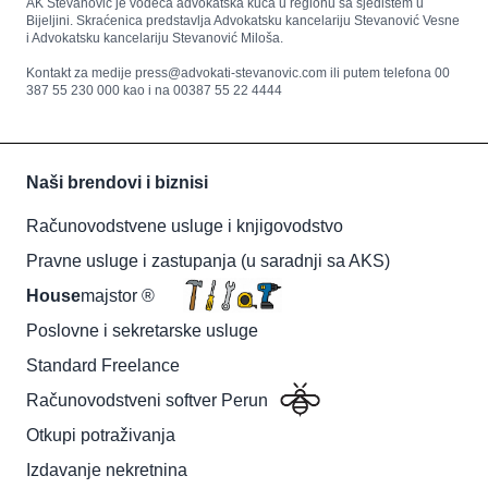
AK Stevanović je vodeća advokatska kuća u regionu sa sjedištem u
Bijeljini. Skraćenica predstavlja Advokatsku kancelariju Stevanović Vesne
i Advokatsku kancelariju Stevanović Miloša.
Kontakt za medije press@advokati-stevanovic.com ili putem telefona 00
387 55 230 000 kao i na 00387 55 22 4444
Naši brendovi i biznisi
Računovodstvene usluge i knjigovodstvo
Pravne usluge i zastupanja (u saradnji sa AKS)
House
majstor ®
Poslovne i sekretarske usluge
Standard Freelance
Računovodstveni softver Perun
Otkupi potraživanja
Izdavanje nekretnina