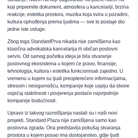
koji pripremite dokument, atmosfera u kancelariji, brzina
reakcije, estetika prostora, muzika koja svira u pozadini,
kultura ophođenja prema ljudima — sve to postaje dio
jedne iste usluge.
Zbog toga StandardPrva nikada nije zamišljena kao
klasična advokatska kancelarija ili običan poslovni
servis. Od samog početka ideja je bila stvaranje
poslovnog ekosistema u kojem će pravo, finansije,
tehnologija, kultura i estetika funkcionisati zajedno. U
vremenu u kojem su ljudi preopterećeni informacijama,
stresom i nesigurnošću, kompanije koje uspiju da stvore
osjećaj stabilnosti i povjerenja postaće najvrjednije
kompanije budućnosti.
Upravo iz takvog razmišljanja nastali su i naši novi
projekti. Standard Plaza nije zamišljena samo kao
poslovna zgrada. Ona predstavlja pokušaj stvaranja
prostora u kojem posao ima dostojanstvo, gdje ljudi