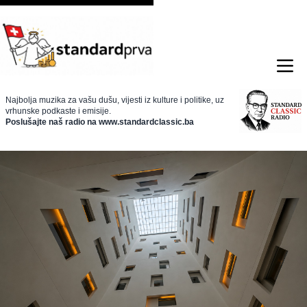
Najbolja muzika za vašu dušu, vijesti iz kulture i politike, uz
vrhunske podkaste i emisije.
Poslušajte naš radio na www.standardclassic.ba