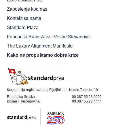
Zaposlenje kod nas
Kontakt sa nama
Standard Plaza
Fondacija Branislava i Vesne Stevanović
The Luxury Alignment Manifesto
Kako ne propuštamo dobre krize
Korporacija registrovana u Bijeljini u ul. Nikole Tesle br. 10
Republika Srpska
00 387 55 23 0000
Bosna i Hercegovina
00 387 55 22 4444