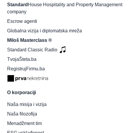
Standard
House Hospitality and Property Management
company
Escrow agenti
Globalna vizija i diplomatska mreža
Miloš Masterclass ®
Standard Classic Radio
TvojaŠteta.ba
RegistrujFirmu.ba
O korporaciji
Naša misija i vizija
Naša filozofija
Menadžment tim
ESG usklađenost