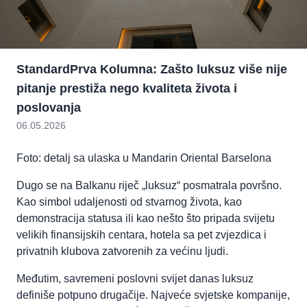
StandardPrva Kolumna: Zašto luksuz više nije
pitanje prestiža nego kvaliteta života i
poslovanja
06.05.2026
Foto: detalj sa ulaska u Mandarin Oriental Barselona
Dugo se na Balkanu riječ „luksuz“ posmatrala površno.
Kao simbol udaljenosti od stvarnog života, kao
demonstracija statusa ili kao nešto što pripada svijetu
velikih finansijskih centara, hotela sa pet zvjezdica i
privatnih klubova zatvorenih za većinu ljudi.
Međutim, savremeni poslovni svijet danas luksuz
definiše potpuno drugačije. Najveće svjetske kompanije,