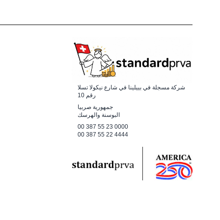
شركة مسجلة في بييلينا في شارع نيكولا تسلا
رقم 10
جمهورية صربيا
البوسنة والهرسك
00 387 55 23 0000
00 387 55 22 4444