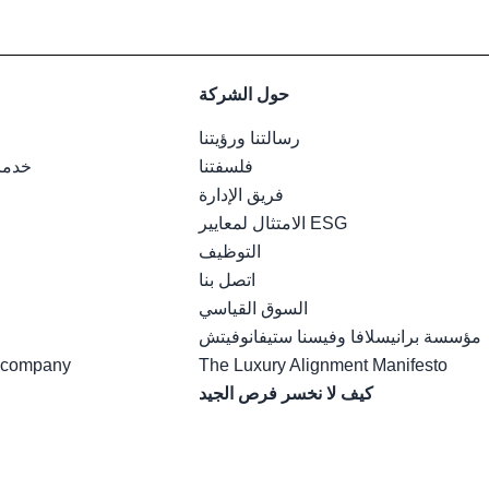
حول الشركة
رسالتنا ورؤيتنا
فلسفتنا
خدمات
فريق الإدارة
الامتثال لمعايير ESG
التوظيف
اتصل بنا
السوق القياسي
مؤسسة برانيسلافا وفيسنا ستيفانوفيتش
t company
The Luxury Alignment Manifesto
كيف لا نخسر فرص الجيد