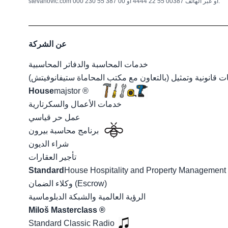
stevanovic.com أو عبر الهاتف 00387 55 22 4444 أو 00 387 55 230 000.
عن الشركة
خدمات المحاسبة والدفاتر المحاسبية
 قانونية وتمثيل (بالتعاون مع مكتب المحاماة ستيفانوفيتش)
House
majstor ®
خدمات الأعمال والسكرتارية
عمل حر قياسي
برنامج محاسبة بيرون
شراء الديون
تأجير العقارات
Standard
House Hospitality and Property Managemen
وكلاء الضمان (Escrow)
الرؤية العالمية والشبكة الدبلوماسية
Miloš Masterclass ®
Standard Classic Radio