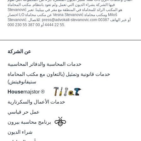
فيها الشركة بشراء الديون التي تعمل ولم تعود بانتظام. مكتب المحاماة
Stevanović هو المكتب الرائد للمحاماة في المنطقة مع مقر في بييلينا. تعبر
اختصار LO عن مكتب محاماة Vesna Stevanović ومكتب محاماة Miloš
Stevanović. للاتصال: press@advokati-stevanovic.com أو عبر الهاتف 00387
55 22 4444 أو 00 387 55 230 000.
عن الشركة
خدمات المحاسبة والدفاتر المحاسبية
خدمات قانونية وتمثيل (بالتعاون مع مكتب المحاماة
ستيفانوفيتش)
House
majstor ®
خدمات الأعمال والسكرتارية
عمل حر قياسي
برنامج محاسبة بيرون
شراء الديون