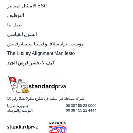
الامتثال لمعايير ESG
التوظيف
اتصل بنا
السوق القياسي
مؤسسة برانيسلافا وفيسنا ستيفانوفيتش
The Luxury Alignment Manifesto
كيف لا نخسر فرص الجيد
شركة مسجلة في بييلينا في شارع نيكولا تسلا رقم 10
00 387 55 23 0000
جمهورية صربيا
00 387 55 22 4444
البوسنة والهرسك