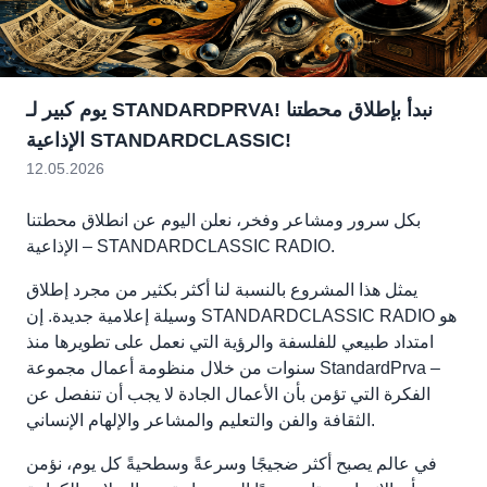
يوم كبير لـ STANDARDPRVA! نبدأ بإطلاق محطتنا
الإذاعية STANDARDCLASSIC!
12.05.2026
بكل سرور ومشاعر وفخر، نعلن اليوم عن انطلاق محطتنا
الإذاعية – STANDARDCLASSIC RADIO.
يمثل هذا المشروع بالنسبة لنا أكثر بكثير من مجرد إطلاق
وسيلة إعلامية جديدة. إن STANDARDCLASSIC RADIO هو
امتداد طبيعي للفلسفة والرؤية التي نعمل على تطويرها منذ
سنوات من خلال منظومة أعمال مجموعة StandardPrva –
الفكرة التي تؤمن بأن الأعمال الجادة لا يجب أن تنفصل عن
الثقافة والفن والتعليم والمشاعر والإلهام الإنساني.
في عالم يصبح أكثر ضجيجًا وسرعةً وسطحيةً كل يوم، نؤمن