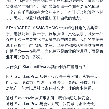
我们的目标并不是再创建一个充斥着激进内容、噪音与短
暂潮流的广播电台。我们希望创造一个拥有灵魂的频率。
一个让音乐重新拥有意义的空间。一个让听众能够停下脚
步、思考、感受情感并重新回归自我的地方。
STANDARDCLASSIC RADIO 带来精心挑选的古典音
乐、电影配乐、爵士乐、器乐演绎、文化故事，以及一种
存在于欧洲主要文化与金融中心中的氛围。我们的灵感来
源于苏黎世、维也纳、米兰、巴塞罗那或伦敦等城市中的
广播理念——在那里，文化并不是商业的附属品，而是商
业不可分割的一部分。
为什么在 StandardPrva 框架内创办广播电台？
因为 StandardPrva 从来不仅仅是一家公司。从第一天
起，我们便致力于打造一个将法律、金融、科技、咨询、
房地产、艺术以及社会责任融合为一体的商业体系。
通过 Stevanović 律师事务所，我们构建法律安全。
通过 StandardPrva 与会计系统，我们帮助企业成长。