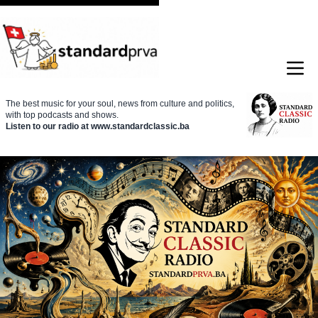
The best music for your soul, news from culture and politics,
with top podcasts and shows.
Listen to our radio at www.standardclassic.ba