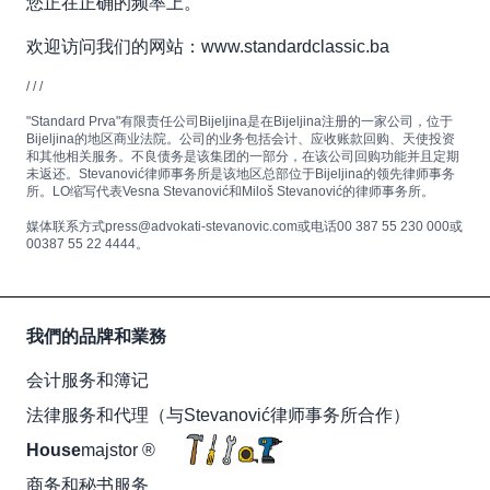
您正在正确的频率上。
欢迎访问我们的网站：www.standardclassic.ba
/ / /
"Standard Prva"有限责任公司Bijeljina是在Bijeljina注册的一家公司，位于
Bijeljina的地区商业法院。公司的业务包括会计、应收账款回购、天使投资
和其他相关服务。不良债务是该集团的一部分，在该公司回购功能并且定期
未返还。Stevanović律师事务所是该地区总部位于Bijeljina的领先律师事务
所。LO缩写代表Vesna Stevanović和Miloš Stevanović的律师事务所。
媒体联系方式press@advokati-stevanovic.com或电话00 387 55 230 000或
00387 55 22 4444。
我們的品牌和業務
会计服务和簿记
法律服务和代理（与Stevanović律师事务所合作）
House
majstor ®
商务和秘书服务