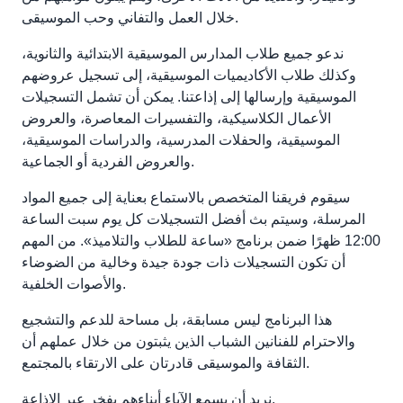
خلال العمل والتفاني وحب الموسيقى.
ندعو جميع طلاب المدارس الموسيقية الابتدائية والثانوية،
وكذلك طلاب الأكاديميات الموسيقية، إلى تسجيل عروضهم
الموسيقية وإرسالها إلى إذاعتنا. يمكن أن تشمل التسجيلات
الأعمال الكلاسيكية، والتفسيرات المعاصرة، والعروض
الموسيقية، والحفلات المدرسية، والدراسات الموسيقية،
والعروض الفردية أو الجماعية.
سيقوم فريقنا المتخصص بالاستماع بعناية إلى جميع المواد
المرسلة، وسيتم بث أفضل التسجيلات كل يوم سبت الساعة
12:00 ظهرًا ضمن برنامج «ساعة للطلاب والتلاميذ». من المهم
أن تكون التسجيلات ذات جودة جيدة وخالية من الضوضاء
والأصوات الخلفية.
هذا البرنامج ليس مسابقة، بل مساحة للدعم والتشجيع
والاحترام للفنانين الشباب الذين يثبتون من خلال عملهم أن
الثقافة والموسيقى قادرتان على الارتقاء بالمجتمع.
نريد أن يسمع الآباء أبناءهم بفخر عبر الإذاعة.