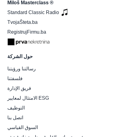
Miloš Masterclass ®
Standard Classic Radio
TvojaŠteta.ba
RegistrujFirmu.ba
حول الشركة
رسالتنا ورؤيتنا
فلسفتنا
فريق الإدارة
الامتثال لمعايير ESG
التوظيف
اتصل بنا
السوق القياسي