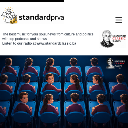
The best music for your soul, news from culture and politics,
with top podcasts and shows.
Listen to our radio at www.standardclassic.ba